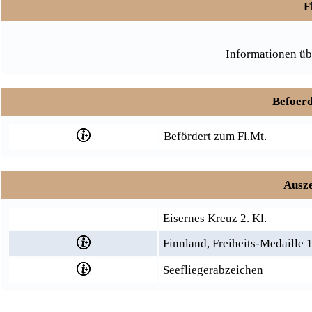
F
Informationen üb
Befoerd
Befördert zum Fl.Mt.
Ausze
Eisernes Kreuz 2. Kl.
Finnland, Freiheits-Medaille 1
Seefliegerabzeichen