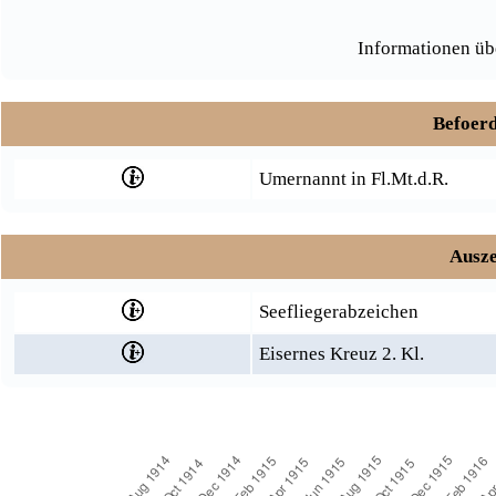
Informationen üb
Befoerd
Umernannt in Fl.Mt.d.R.
Ausze
Seefliegerabzeichen
Eisernes Kreuz 2. Kl.