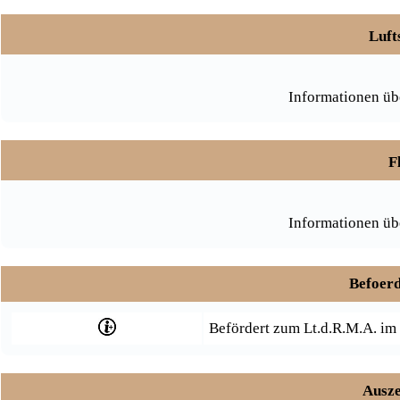
Luft
Informationen üb
F
Informationen üb
Befoerd
Befördert zum Lt.d.R.M.A. im
Ausze