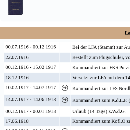
La
00.07.1916 - 00.12.1916
Bei der LFA (Stamm) zur A
22.07.1916
Bestellt zum Flugschüler, v
00.12.1916 - 15.02.1917
Kommandiert zur FKS Putz
18.12.1916
Versetzt zur LFA mit dem 1
10.02.1917 - 14.07.1917
Kommandiert zur LFS Nordh
14.07.1917 - 14.06.1918
Kommandiert zum K.d.L.F. (
00.12.1917 - 00.01.1918
Urlaub (14 Tage) z.W.d.G.
17.06.1918
Kommandiert zum Kofl.O z