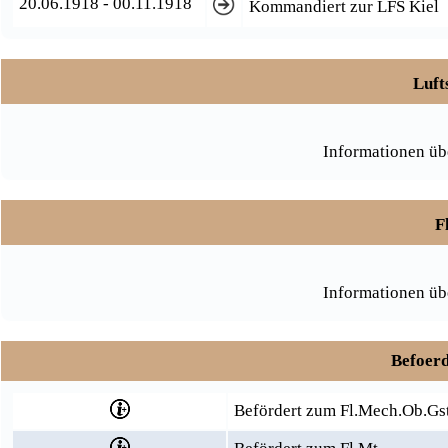
20.06.1918 - 00.11.1918
Kommandiert zur LFS Kiel
Luft
Informationen üb
F
Informationen üb
Befoerd
Befördert zum Fl.Mech.Ob.Gst