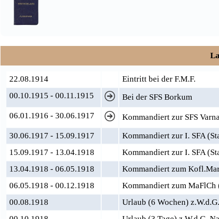
La
22.08.1914
Eintritt bei der F.M.F.
00.10.1915 - 00.11.1915
Bei der SFS Borkum
06.01.1916 - 30.06.1917
Kommandiert zur SFS Varn
30.06.1917 - 15.09.1917
Kommandiert zur I. SFA (S
15.09.1917 - 13.04.1918
Kommandiert zur I. SFA (Sta
13.04.1918 - 06.05.1918
Kommandiert zum Kofl.Mar
06.05.1918 - 00.12.1918
Kommandiert zum MaFlCh (
00.08.1918
Urlaub (6 Wochen) z.W.d.G
00.10.1918
Urlaub (3 Tage) z.W.d.G. 