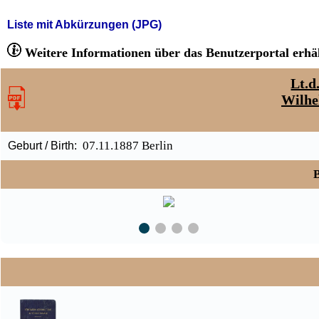
Liste mit Abkürzungen (JPG)
Weitere Informationen über das Benutzerportal erhäl
Lt.d
Wilhe
07.11.1887 Berlin
Geburt / Birth:
B