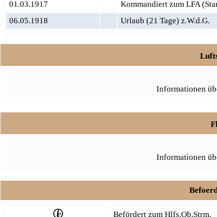
01.03.1917
Kommandiert zum LFA (St
06.05.1918
Urlaub (21 Tage) z.W.d.G.
Luft
Informationen üb
F
Informationen üb
Befoerd
Befördert zum Hlfs.Ob.Strm.