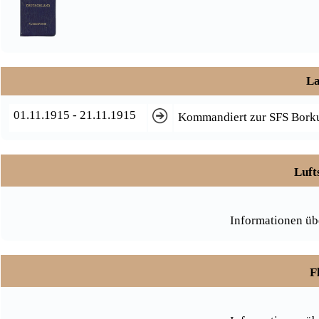
La
01.11.1915 - 21.11.1915
Kommandiert zur SFS Bork
Luft
Informationen üb
F