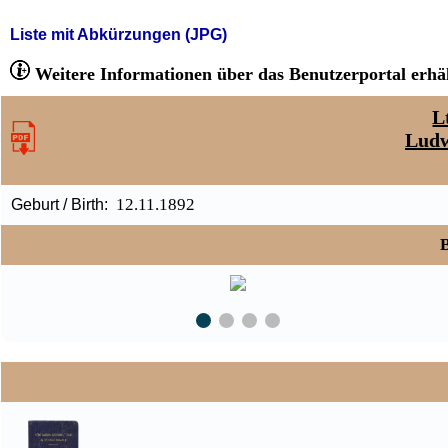
Liste mit Abkürzungen (JPG)
Weitere Informationen über das Benutzerportal erhäl
L
Ludw
12.11.1892
Geburt / Birth:
B