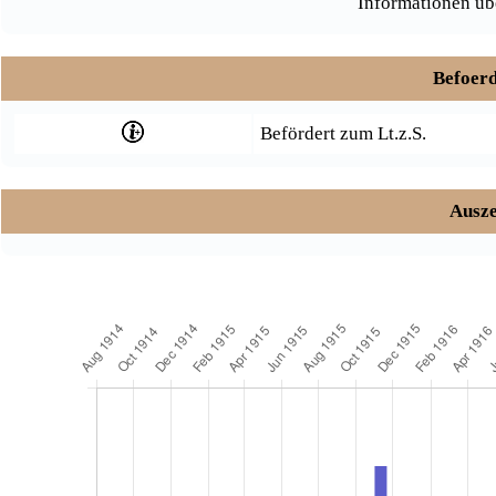
Informationen üb
Befoerd
Befördert zum Lt.z.S.
Ausze