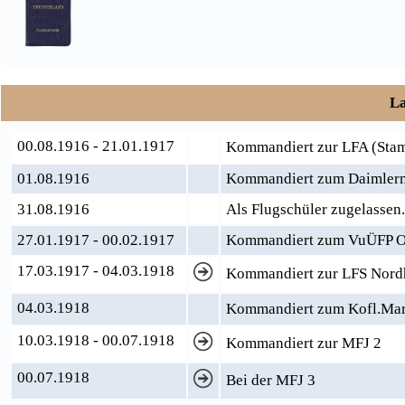
La
00.08.1916 - 21.01.1917
Kommandiert zur LFA (Stam
01.08.1916
Kommandiert zum Daimler
31.08.1916
Als Flugschüler zugelassen
27.01.1917 - 00.02.1917
Kommandiert zum VuÜFP Os
17.03.1917 - 04.03.1918
Kommandiert zur LFS Nord
04.03.1918
Kommandiert zum Kofl.Mar.
10.03.1918 - 00.07.1918
Kommandiert zur MFJ 2
00.07.1918
Bei der MFJ 3