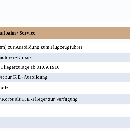
ufbahn / Service
m) zur Ausbildung zum Flugzeugführer
motoren-Kursus
. Fliegerzulage ab 01.09.1916
t zur K.E.-Ausbildung
holz
Korps als K.E.-Flieger zur Verfügung