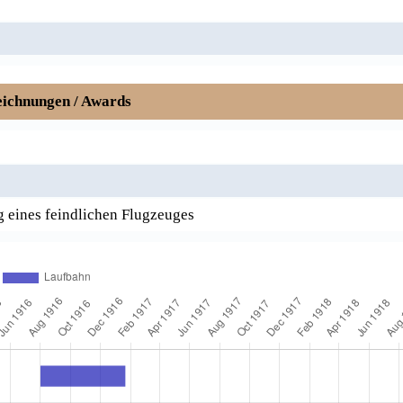
ichnungen / Awards
g eines feindlichen Flugzeuges