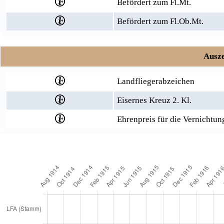
Befördert zum Fl.Mt.
Befördert zum Fl.Ob.Mt.
Ausze
Landfliegerabzeichen
Eisernes Kreuz 2. Kl.
Ehrenpreis für die Vernichtun