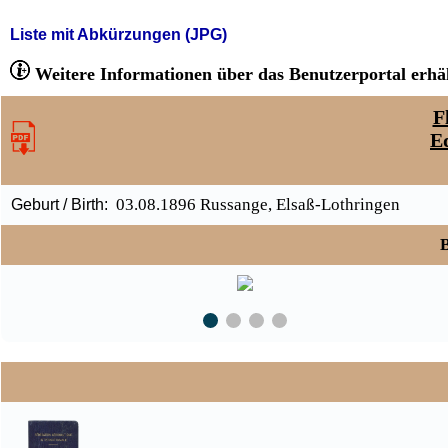
Liste mit Abkürzungen (JPG)
Weitere Informationen über das Benutzerportal erhäl
F
E
03.08.1896 Russange, Elsaß-Lothringen
Geburt / Birth:
B