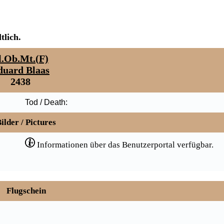
tlich.
l.Ob.Mt.(F)
duard Blaas
2438
Tod / Death:
ilder / Pictures
Informationen über das Benutzerportal verfügbar.
Flugschein