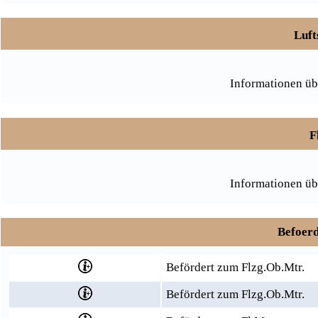
Luft
Informationen üb
F
Informationen üb
Befoerd
Befördert zum Flzg.Ob.Mtr.
Befördert zum Flzg.Ob.Mtr.