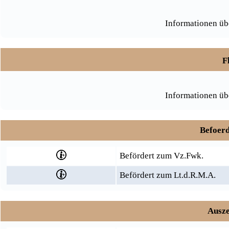
Informationen üb
F
Informationen üb
Befoerd
Befördert zum Vz.Fwk.
Befördert zum Lt.d.R.M.A.
Ausze