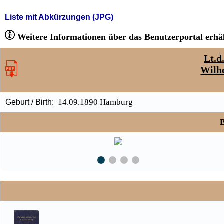
Liste mit Abkürzungen (JPG)
Weitere Informationen über das Benutzerportal erhäl
Lt.d
Wilh
14.09.1890 Hamburg
Geburt / Birth:
B