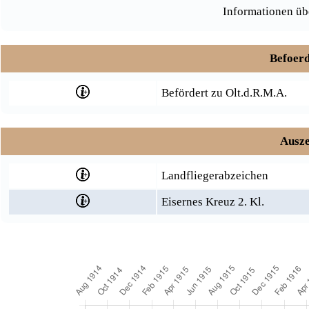
Informationen üb
Befoerd
Befördert zu Olt.d.R.M.A.
Ausze
Landfliegerabzeichen
Eisernes Kreuz 2. Kl.