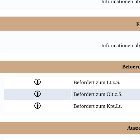
Informationen üb
F
Informationen üb
Befoerd
Befördert zum Lt.z.S.
Befördert zum Olt.z.S.
Befördert zum Kpt.Lt.
Ausze