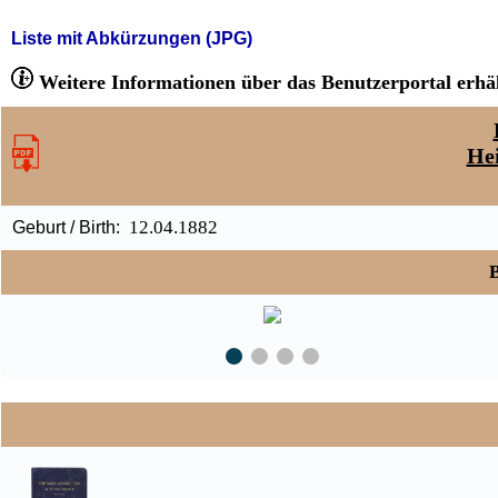
Liste mit Abkürzungen (JPG)
Weitere Informationen über das Benutzerportal erhäl
He
12.04.1882
Geburt / Birth:
B