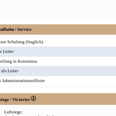
ufbahn / Service
ur Schulung (fraglich)
s Leiter
ilung in Konstanza
als Leiter
 Administrationsoffizier
siege / Victories
Luftsiege: