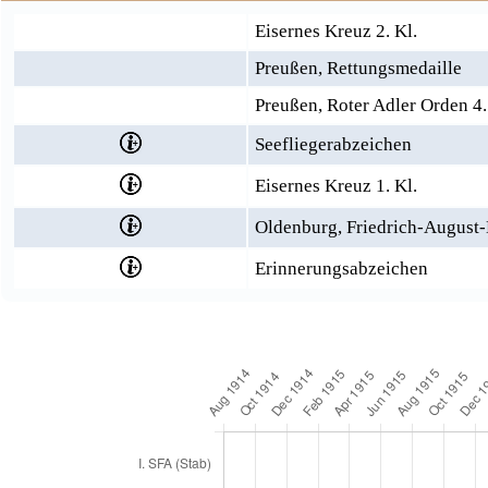
Eisernes Kreuz 2. Kl.
Preußen, Rettungsmedaille
Preußen, Roter Adler Orden 4.
Seefliegerabzeichen
Eisernes Kreuz 1. Kl.
Oldenburg, Friedrich-August-K
Erinnerungsabzeichen