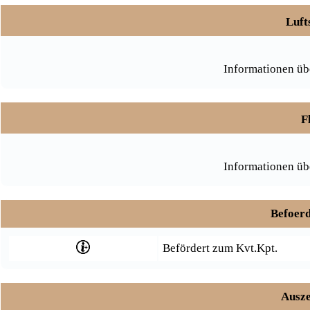
Luft
Informationen üb
F
Informationen üb
Befoerd
Befördert zum Kvt.Kpt.
Ausze