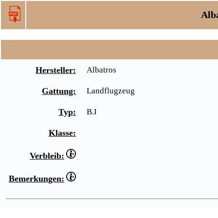
Alba
Hersteller:
Albatros
Gattung:
Landflugzeug
Typ:
B.I
Klasse:
Verbleib:
Bemerkungen: