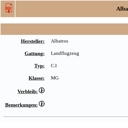
Alba
Hersteller:
Albatros
Gattung:
Landflugzeug
Typ:
C.I
Klasse:
MG
Verbleib:
Bemerkungen: