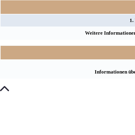
1.
Weitere Informationen
Informationen übe