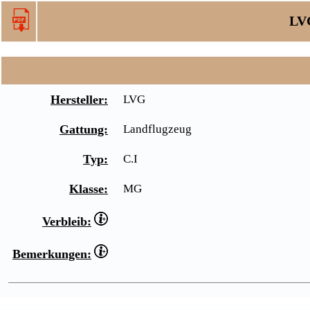
LVG
Hersteller:
LVG
Gattung:
Landflugzeug
Typ:
C.I
Klasse:
MG
Verbleib:
Bemerkungen: