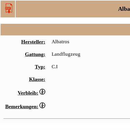
Alba
Hersteller:
Albatros
Gattung:
Landflugzeug
Typ:
C.I
Klasse:
Verbleib:
Bemerkungen: