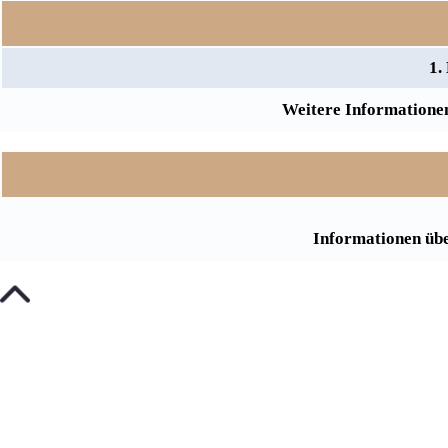
1.
Weitere Informationen
Informationen übe