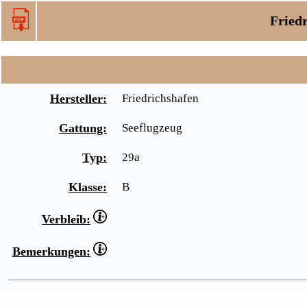
Friedr
Hersteller:
Friedrichshafen
Gattung:
Seeflugzeug
Typ:
29a
Klasse:
B
Verbleib:
Bemerkungen: