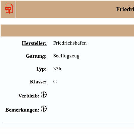
Friedr
Hersteller:
Friedrichshafen
Gattung:
Seeflugzeug
Typ:
33h
Klasse:
C
Verbleib:
Bemerkungen: