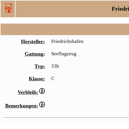
Friedr
Hersteller:
Friedrichshafen
Gattung:
Seeflugzeug
Typ:
33h
Klasse:
C
Verbleib:
Bemerkungen: