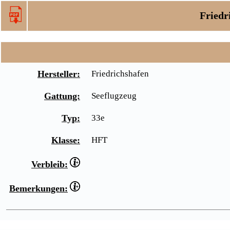
Friedr
Hersteller:
Friedrichshafen
Gattung:
Seeflugzeug
Typ:
33e
Klasse:
HFT
Verbleib:
Bemerkungen: