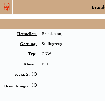
Brand
Hersteller:
Brandenburg
Gattung:
Seeflugzeug
Typ:
GNW
Klasse:
BFT
Verbleib:
Bemerkungen: