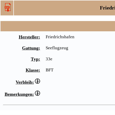
Friedr
Hersteller:
Friedrichshafen
Gattung:
Seeflugzeug
Typ:
33e
Klasse:
BFT
Verbleib:
Bemerkungen: