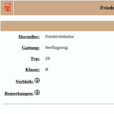
Friedr
Hersteller:
Friedrichshafen
Gattung:
Seeflugzeug
Typ:
29
Klasse:
B
Verbleib:
Bemerkungen: