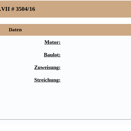
.VII # 3504/16
Daten
Motor:
Baulot:
Zuweisung:
Streichung: