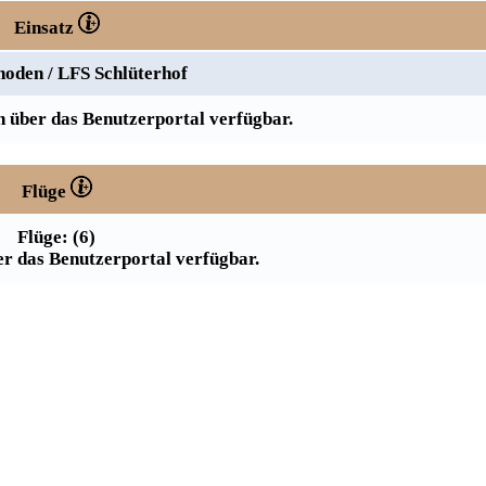
Einsatz
oden / LFS Schlüterhof
 über das Benutzerportal verfügbar.
Flüge
Flüge: (6)
r das Benutzerportal verfügbar.