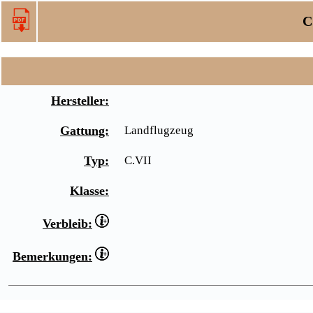
C
Hersteller:
Gattung:
Landflugzeug
Typ:
C.VII
Klasse:
Verbleib:
Bemerkungen: