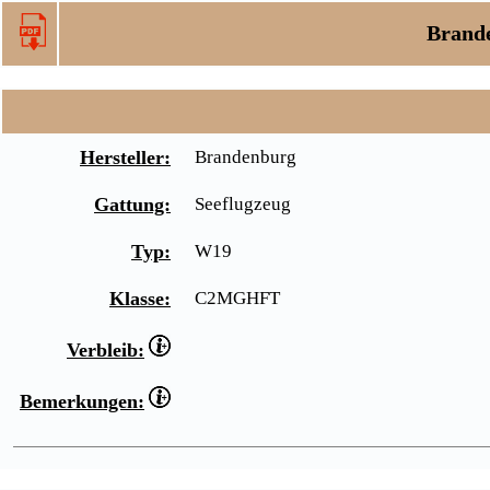
Brand
Hersteller:
Brandenburg
Gattung:
Seeflugzeug
Typ:
W19
Klasse:
C2MGHFT
Verbleib:
Bemerkungen: