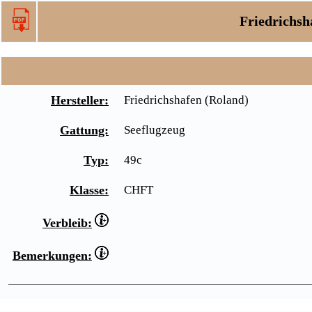
Friedrichsh
Hersteller:
Friedrichshafen (Roland)
Gattung:
Seeflugzeug
Typ:
49c
Klasse:
CHFT
Verbleib:
Bemerkungen: