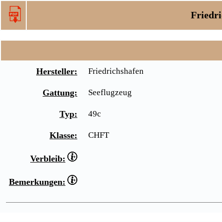
Friedri
Hersteller:
Friedrichshafen
Gattung:
Seeflugzeug
Typ:
49c
Klasse:
CHFT
Verbleib:
Bemerkungen: