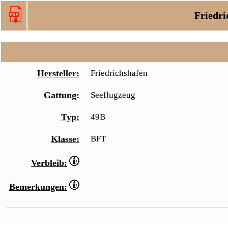
Friedri
Hersteller:
Friedrichshafen
Gattung:
Seeflugzeug
Typ:
49B
Klasse:
BFT
Verbleib:
Bemerkungen: