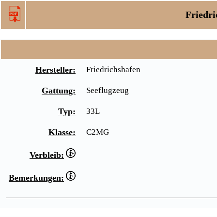
Friedri
Hersteller:
Friedrichshafen
Gattung:
Seeflugzeug
Typ:
33L
Klasse:
C2MG
Verbleib:
Bemerkungen: