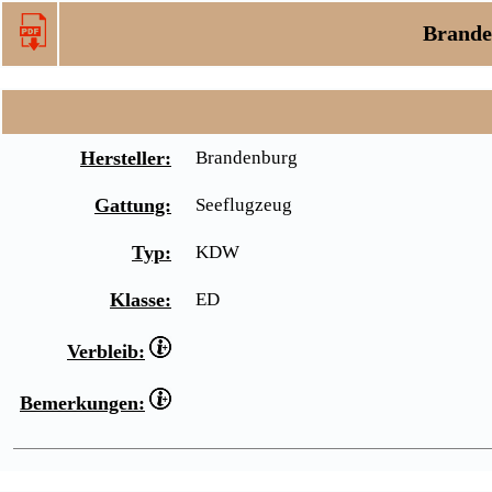
Brand
Hersteller:
Brandenburg
Gattung:
Seeflugzeug
Typ:
KDW
Klasse:
ED
Verbleib:
Bemerkungen: