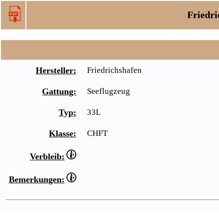
Friedri
Hersteller:
Friedrichshafen
Gattung:
Seeflugzeug
Typ:
33L
Klasse:
CHFT
Verbleib:
Bemerkungen: