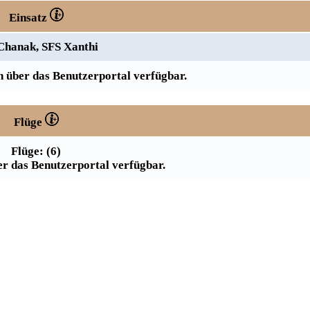
Einsatz
Chanak, SFS Xanthi
 über das Benutzerportal verfügbar.
Flüge
Flüge: (6)
r das Benutzerportal verfügbar.