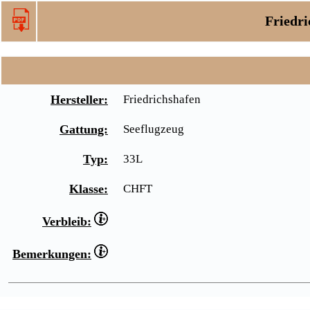
Friedri
Hersteller:
Friedrichshafen
Gattung:
Seeflugzeug
Typ:
33L
Klasse:
CHFT
Verbleib:
Bemerkungen: