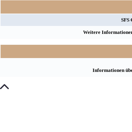
SFS 
Weitere Informationen
Informationen übe