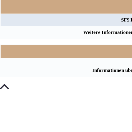
SFS 
Weitere Informationen
Informationen übe