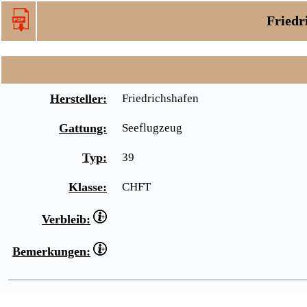
Friedr
Hersteller:
Friedrichshafen
Gattung:
Seeflugzeug
Typ:
39
Klasse:
CHFT
Verbleib:
Bemerkungen: