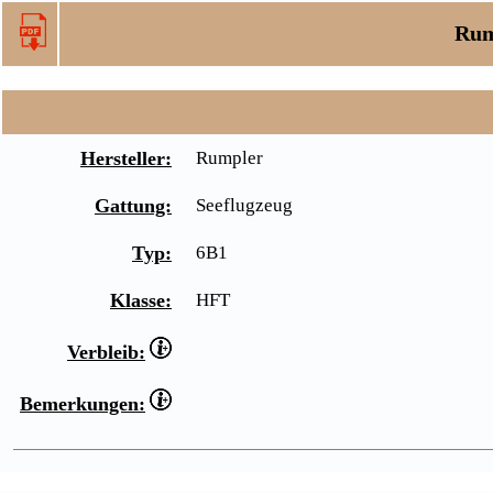
Rum
Hersteller:
Rumpler
Gattung:
Seeflugzeug
Typ:
6B1
Klasse:
HFT
Verbleib:
Bemerkungen: