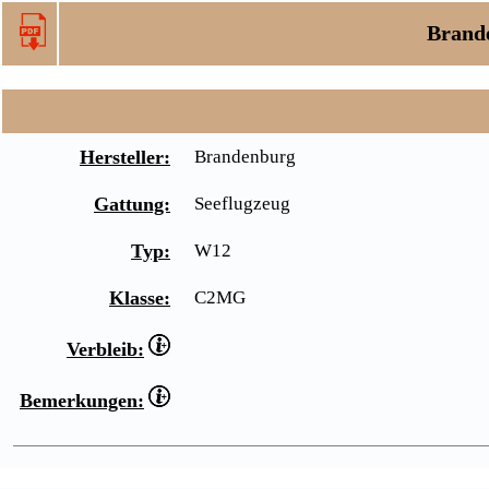
Brand
Hersteller:
Brandenburg
Gattung:
Seeflugzeug
Typ:
W12
Klasse:
C2MG
Verbleib:
Bemerkungen: