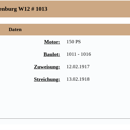
enburg W12 # 1013
Daten
Motor:
150 PS
Baulot:
1011 - 1016
Zuweisung:
12.02.1917
Streichung:
13.02.1918